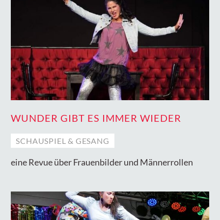
WUNDER GIBT ES IMMER WIEDER
SCHAUSPIEL & GESANG
eine Revue über Frauenbilder und Männerrollen