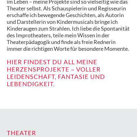
im Leben – meine Projekte sind so vielseitig wie das
Theater selbst. Als Schauspielerin und Regisseurin
erschaffe ich bewegende Geschichten, als Autorin
und Darstellerin von Kindermusicals bringe ich
Kinderaugen zum Strahlen. Ich liebe die Spontanität
des Improtheaters, teile mein Wissen in der
Theaterpädagogik und finde als freie Rednerin
immer die richtigen Worte für besondere Momente.
HIER FINDEST DU ALL MEINE
HERZENSPROJEKTE – VOLLER
LEIDENSCHAFT, FANTASIE UND
LEBENDIGKEIT.
THEATER