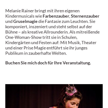
Melanie Rainer bringt mit ihren eigenen
Kindermusicals wie
Farbenzauber
,
Sternenzauber
und
Gruselmagie
die Fantasie zum Leuchten. Sie
komponiert, inszeniert und steht selbst auf der
Bühne – als kreative Allrounderin. Als mitreißende
One-Woman-Show tritt sie in Schulen,
Kindergärten und Festen auf: Mit Musik, Theater
und einer Prise Magie entführt sie ihr junges
Publikum in zauberhafte Welten.
Buchen Sie mich doch für Ihre Veranstaltung.