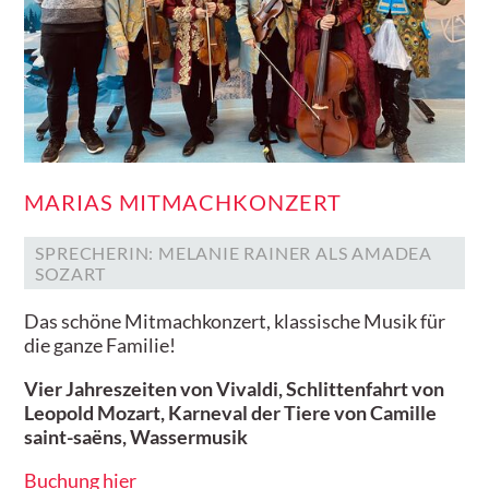
MARIAS MITMACHKONZERT
SPRECHERIN: MELANIE RAINER ALS AMADEA
SOZART
Das schöne Mitmachkonzert, klassische Musik für
die ganze Familie!
Vier Jahreszeiten von Vivaldi, Schlittenfahrt von
Leopold Mozart, Karneval der Tiere von Camille
saint-saëns, Wassermusik
Buchung hier