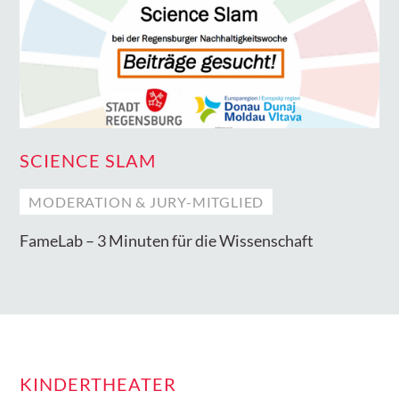
SCIENCE SLAM
MODERATION & JURY-MITGLIED
FameLab – 3 Minuten für die Wissenschaft
KINDERTHEATER