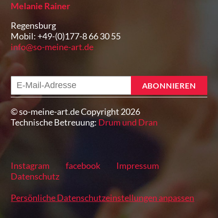
Melanie Rainer
Regensburg
Mobil: +49-(0)177-8 66 30 55
info@so-meine-art.de
E-
ABONNIEREN
Mail-
Adresse
© so-meine-art.de Copyright 2026
Technische Betreuung:
Drum und Dran
Instagram
facebook
Impressum
Datenschutz
Persönliche Datenschutzeinstellungen anpassen