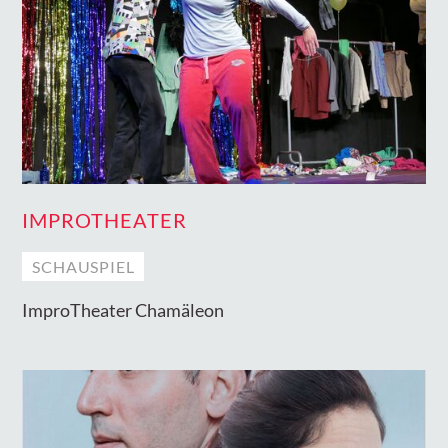
IMPROTHEATER
SCHAUSPIEL
ImproTheater Chamäleon