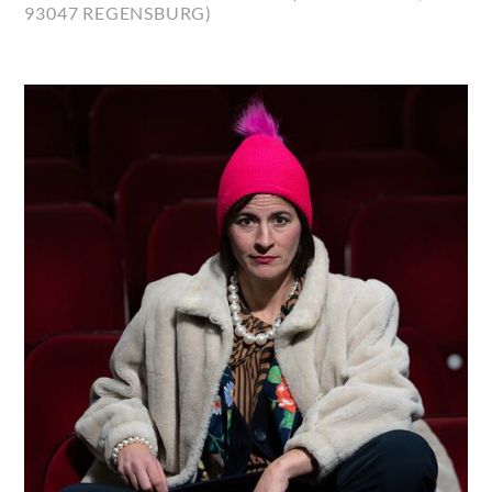
93047 REGENSBURG)