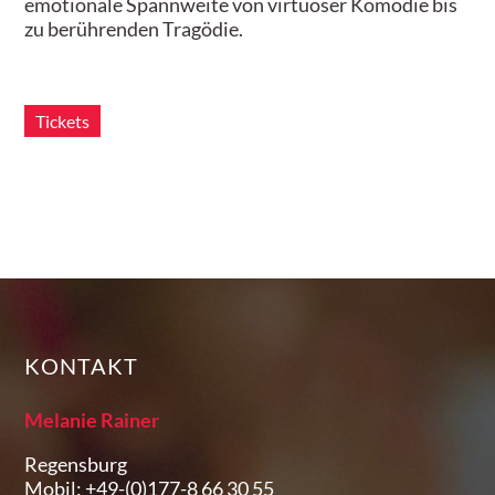
emotionale Spannweite von virtuoser Komödie bis
zu berührenden Tragödie.
Tickets
KONTAKT
Melanie Rainer
Regensburg
Mobil: +49-(0)177-8 66 30 55