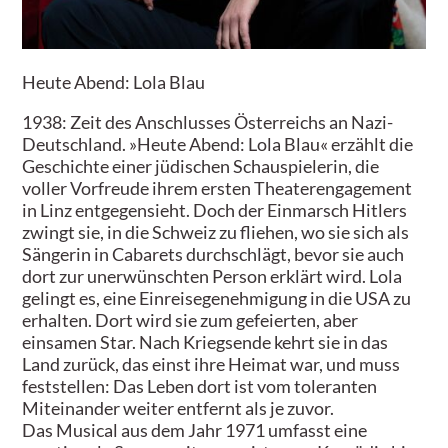
Heute Abend: Lola Blau
1938: Zeit des Anschlusses Österreichs an Nazi-
Deutschland. »Heute Abend: Lola Blau« erzählt die
Geschichte einer jüdischen Schauspielerin, die
voller Vorfreude ihrem ersten Theaterengagement
in Linz entgegensieht. Doch der Einmarsch Hitlers
zwingt sie, in die Schweiz zu fliehen, wo sie sich als
Sängerin in Cabarets durchschlägt, bevor sie auch
dort zur unerwünschten Person erklärt wird. Lola
gelingt es, eine Einreisegenehmigung in die USA zu
erhalten. Dort wird sie zum gefeierten, aber
einsamen Star. Nach Kriegsende kehrt sie in das
Land zurück, das einst ihre Heimat war, und muss
feststellen: Das Leben dort ist vom toleranten
Miteinander weiter entfernt als je zuvor.
Das Musical aus dem Jahr 1971 umfasst eine