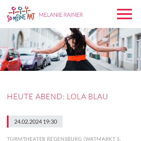
HEUTE ABEND: LOLA BLAU
24.02.2024 19:30
TURMTHEATER REGENSBURG (WATMARKT 5,