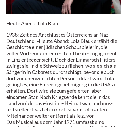
Heute Abend: Lola Blau
1938: Zeit des Anschlusses Österreichs an Nazi-
Deutschland. »Heute Abend: Lola Blau« erzählt die
Geschichte einer jüdischen Schauspielerin, die
voller Vorfreude ihrem ersten Theaterengagement
in Linz entgegensieht. Doch der Einmarsch Hitlers
zwingt sie, in die Schweiz zu fliehen, wo sie sich als
Sängerin in Cabarets durchschlägt, bevor sie auch
dort zur unerwünschten Person erklärt wird. Lola
gelingt es, eine Einreisegenehmigung in die USA zu
erhalten. Dort wird sie zum gefeierten, aber
einsamen Star. Nach Kriegsende kehrt sie in das
Land zurück, das einst ihre Heimat war, und muss
feststellen: Das Leben dort ist vom toleranten
Miteinander weiter entfernt als je zuvor.
Das Musical aus dem Jahr 1971 umfasst eine