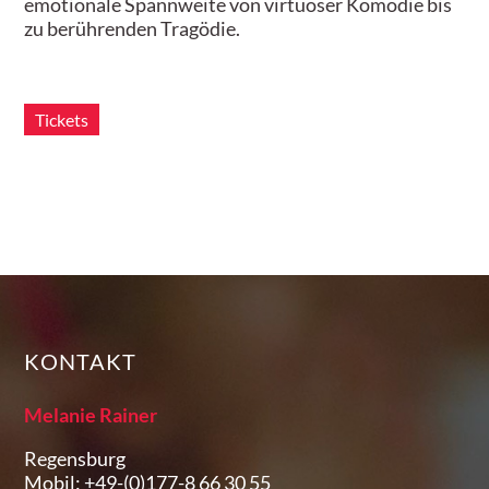
emotionale Spannweite von virtuoser Komödie bis
zu berührenden Tragödie.
Tickets
KONTAKT
Melanie Rainer
Regensburg
Mobil: +49-(0)177-8 66 30 55