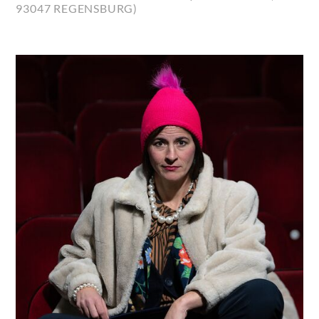
93047 REGENSBURG)