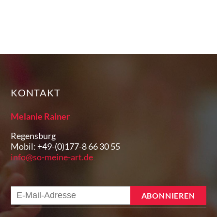
KONTAKT
Melanie Rainer
Regensburg
Mobil: +49-(0)177-8 66 30 55
info@so-meine-art.de
E-
ABONNIEREN
Mail-
Adresse