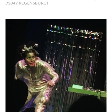
93047 REGENSBURG)